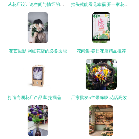
从花店设计论空间与情怀的共鸣
抬头就能看见幸福 开一家花店的全攻略
花艺摄影 网红花店的必备技能
花间集·春日花店精品推荐
打造专属花店产品库 挖掘品类价值与优化库存管理
厂家批发5丝果冻膜 花店高效包装新选择，金边设计提升花束品质