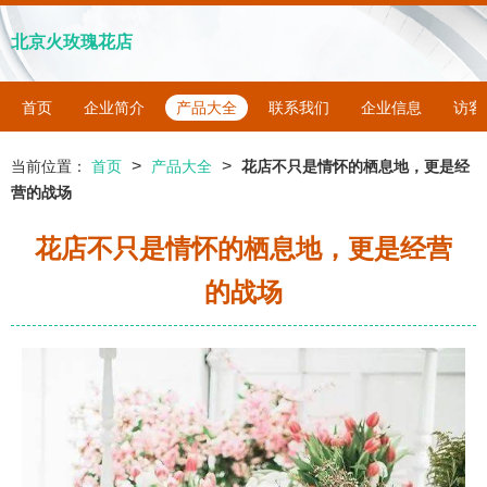
北京火玫瑰花店
首页
企业简介
产品大全
联系我们
企业信息
访客
>
>
当前位置：
首页
产品大全
花店不只是情怀的栖息地，更是经
营的战场
花店不只是情怀的栖息地，更是经营
的战场