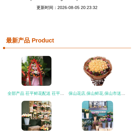
更新时间：2026-08-05 20:23:32
最新产品
Product
全部产品 茌平鲜花配送 茌平绢花 茌平鲜花店 茌平工艺品店 茌平盆栽租赁 茌平鲜花租赁 茌平万红花木园艺场
保山花店,保山鲜花,保山市送花订花,云南省保山市鲜花店,九九鲜花网