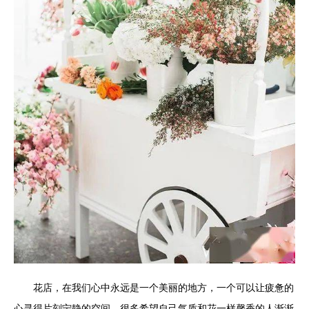
花店，在我们心中永远是一个美丽的地方，一个可以让疲惫的
心寻得片刻宁静的空间。很多希望自己气质和花一样馨香的人渐渐