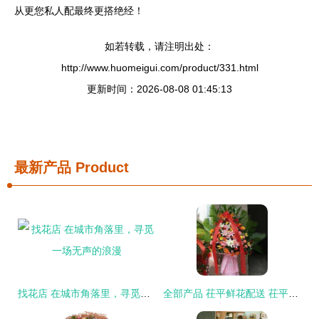
从更您私人配最终更搭绝经！
如若转载，请注明出处：
http://www.huomeigui.com/product/331.html
更新时间：2026-08-08 01:45:13
最新产品
Product
找花店 在城市角落里，寻觅一场无声的浪漫
全部产品 茌平鲜花配送 茌平绢花 茌平鲜花店 茌平工艺品店 茌平盆栽租赁 茌平鲜花租赁 茌平万红花木园艺场