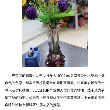
在繁忙的都市生活中，许多人渴望为家居或办公环境增添一抹
自然的色彩，却常常因植物养护的繁琐而退却。仿真薰衣球作为一
种人造仿真植物，以其逼真的外观和无需打理的特性，逐渐成为装
饰市场的新宠。如果您正在寻找优质的仿真薰衣球，不妨来看看来
自呼和浩特市新城区红朋花店的推荐。