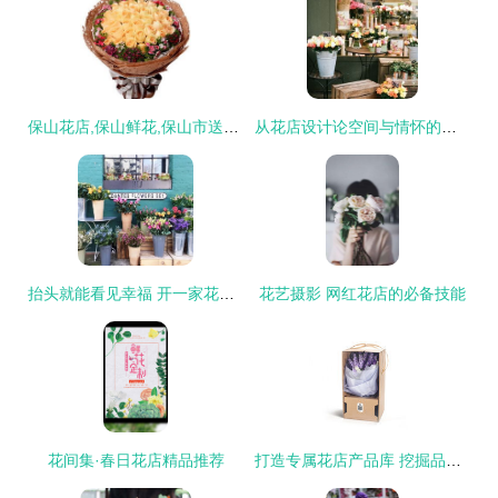
保山花店,保山鲜花,保山市送花订花,云南省保山市鲜花店,九九鲜花网
从花店设计论空间与情怀的共鸣
抬头就能看见幸福 开一家花店的全攻略
花艺摄影 网红花店的必备技能
花间集·春日花店精品推荐
打造专属花店产品库 挖掘品类价值与优化库存管理