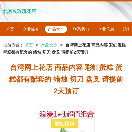
北京火玫瑰花店
首页
企业简介
产品大全
联系我们
企业信息
访客
>
>
当前位置：
首页
产品大全
台湾网上花店 商品内容 彩虹蛋糕
蛋糕都有配套的 蜡烛 切刀 盘叉 请提前2天预订
台湾网上花店 商品内容 彩虹蛋糕 蛋
糕都有配套的 蜡烛 切刀 盘叉 请提前
2天预订