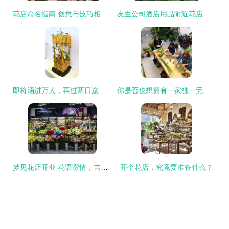
花店命名指南 创意与技巧相结合，打造优美动听的花店名字
友生公司酒店用品附近花店 中华路567号6楼b座的花香天堂
即将涌进万人，再过两日这里将成为全广州最美的地方——花店
你是否也想拥有一家独一无二的花店？
梦见花店开业 花语寄情，吉兆相伴
开个花店，究竟要准备什么？