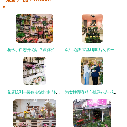
花艺小白想开花店？教你如何做好开店第一步
双生花梦 零基础90后女孩一月开花店的创业传奇
花店陈列与装修实战指南 轻松提升销量，打造独一无二的吸引力
为女性顾客精心挑选花卉 花店的专业指南